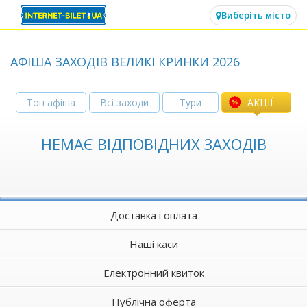
✕
Виберіть місто
АФІША ЗАХОДІВ ВЕЛИКІ КРИНКИ 2026
Топ афіша
Всі заходи
Тури
АКЦІЇ
НЕМАЄ ВІДПОВІДНИХ ЗАХОДІВ
Доставка і оплата
Наші каси
Електронний квиток
Публічна оферта