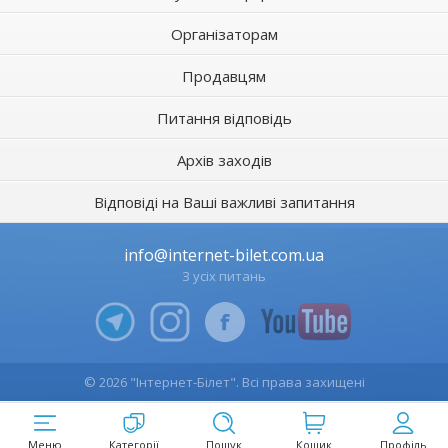
Організаторам
Продавцям
Питання відповідь
Архів заходів
Відповіді на Ваші важливі запитання
info@internet-bilet.com.ua
З усіх питань
© 2026 "Інтернет-Білет". Всі права захищені
Меню
Категорії
Пошук
Кошик
Профіль